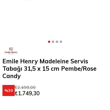
Emile Henry Madeleine Servis
Tabağı 31,5 x 15 cm Pembe/Rose
Candy
₺2.499,00
30
₺1.749,30