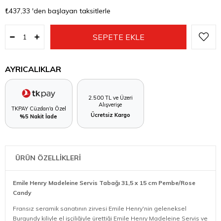
₺437,33
'den başlayan taksitlerle
AYRICALIKLAR
2.500 TL ve Üzeri
Alışverişe
TKPAY Cüzdan'a Özel
Ücretsiz Kargo
%5 Nakit İade
ÜRÜN ÖZELLİKLERİ
Emile Henry Madeleine Servis Tabağı 31,5 x 15 cm Pembe/Rose
Candy
Fransız seramik sanatının zirvesi Emile Henry'nin geleneksel
Burgundy kiliyle el işçiliğiyle ürettiği Emile Henry Madeleine Servis ve