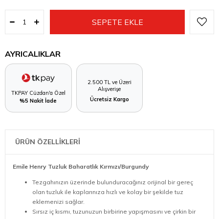
AYRICALIKLAR
2.500 TL ve Üzeri
Alışverişe
TKPAY Cüzdan'a Özel
Ücretsiz Kargo
%5 Nakit İade
ÜRÜN ÖZELLİKLERİ
Emile Henry Tuzluk Baharatlık Kırmızı/Burgundy
Tezgahınızın üzerinde bulunduracağınız orijinal bir gereç
olan tuzluk ile kaplarınıza hızlı ve kolay bir şekilde tuz
eklemenizi sağlar.
Sırsız iç kısmı, tuzunuzun birbirine yapışmasını ve çirkin bir