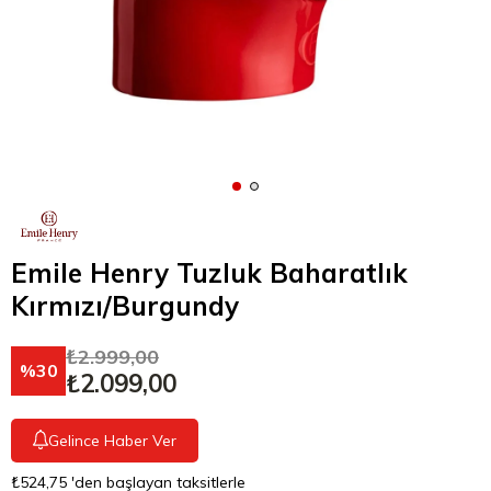
Emile Henry Tuzluk Baharatlık
Kırmızı/Burgundy
₺2.999,00
30
₺2.099,00
Gelince Haber Ver
₺524,75
'den başlayan taksitlerle