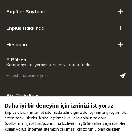
Popüler Sayfalar
Enplus Hakkında
Hesabım
E-Bülten
Kampanyalar, yemek tarifleri ve daha fazlası…
Bizi Takip Edin
Uygulamamızı İndirin