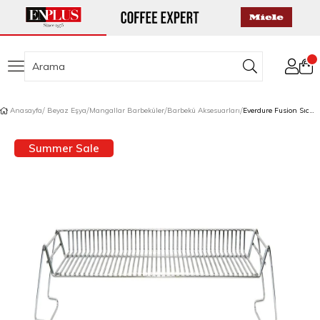
Anasayfa
Beyaz Eşya
Mangallar Barbeküler
Barbekü Aksesuarları
Everdure Fusion Sıcak Tutma Rafı
Summer Sale