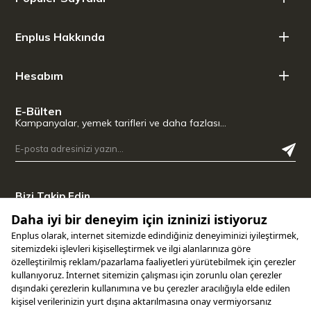
Enplus Hakkında
Hesabım
E-Bülten
Kampanyalar, yemek tarifleri ve daha fazlası…
Bizi Takip Edin
Uygulamamızı İndirin