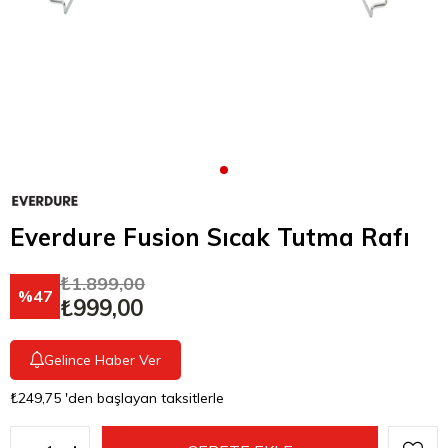
Everdure Fusion Sıcak Tutma Rafı
₺1.899,00
47
₺999,00
Gelince Haber Ver
₺249,75
'den başlayan taksitlerle