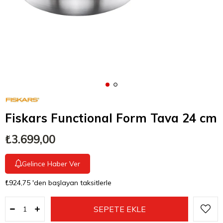
Fiskars Functional Form Tava 24 cm
₺3.699,00
Gelince Haber Ver
₺924,75
'den başlayan taksitlerle