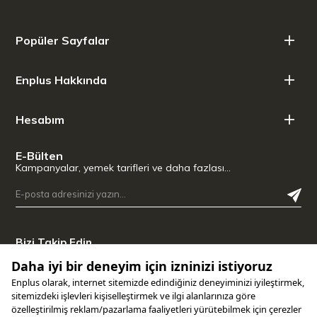
Popüler Sayfalar
Enplus Hakkında
Hesabım
E-Bülten
Kampanyalar, yemek tarifleri ve daha fazlası…
Bizi Takip Edin