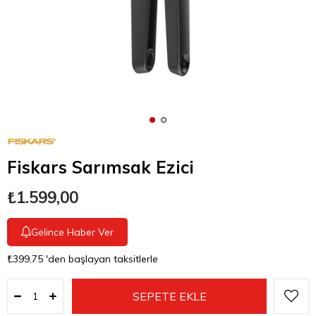
Fiskars Sarımsak Ezici
₺1.599,00
Gelince Haber Ver
₺399,75
'den başlayan taksitlerle