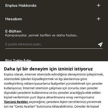
Enplus Hakkında
Hesabım
E-Bülten
Kampanyalar, yemek tarifleri ve daha fazlası…
Bizi Takip Edin
Uygulamamızı İndirin