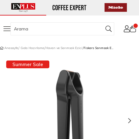
Anasayfa
Gıda Hazırlama
Havan ve Sarımsak Ezici
Fiskars Sarımsak Ezici
Summer Sale