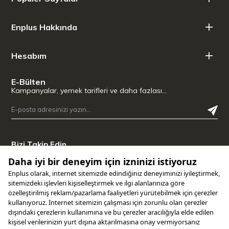
Enplus Hakkında
Hesabım
E-Bülten
Kampanyalar, yemek tarifleri ve daha fazlası…
Bizi Takip Edin
Uygulamamızı İndirin