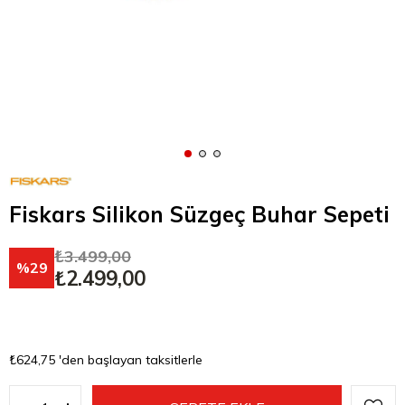
Fiskars Silikon Süzgeç Buhar Sepeti
₺3.499,00
29
₺2.499,00
₺624,75
'den başlayan taksitlerle