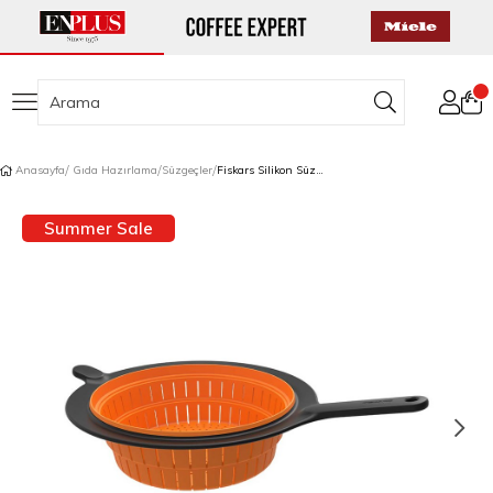
Anasayfa
Gıda Hazırlama
Süzgeçler
Fiskars Silikon Süzgeç Buhar Sepeti
Summer Sale