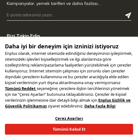
Kampanyalar, yemek tarifleri ve daha fazlası…
Bizi Takip Edin
Uygulamamızı İndirin
Copyright © 2025 ENPLUS | Tüm hakları saklıdır.