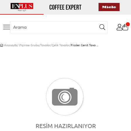
Anasayfa
Pişirme Grubu
Tavalar
Çelik Tavalar
Fissler Cenit Tava 28 cm