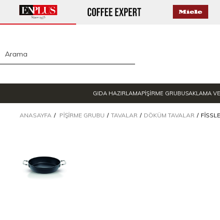
GIDA HAZIRLAMA
PİŞİRME GRUBU
SAKLAMA V
ANASAYFA
PIŞIRME GRUBU
TAVALAR
DÖKÜM TAVALAR
FISSL