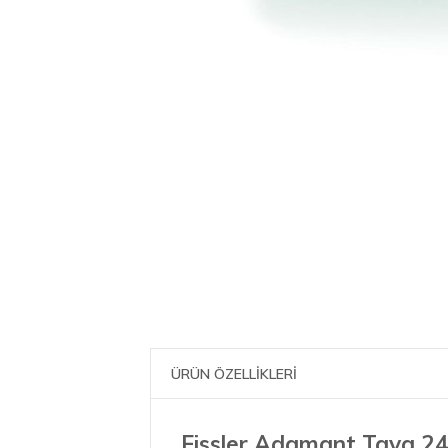
ÜRÜN ÖZELLİKLERİ
Fissler Adamant Tava 2