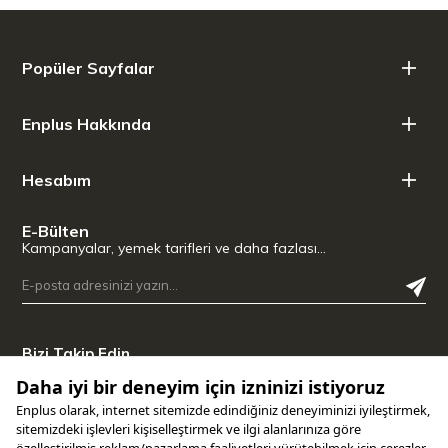
Popüler Sayfalar
Enplus Hakkında
Hesabım
E-Bülten
Kampanyalar, yemek tarifleri ve daha fazlası…
Bizi Takip Edin