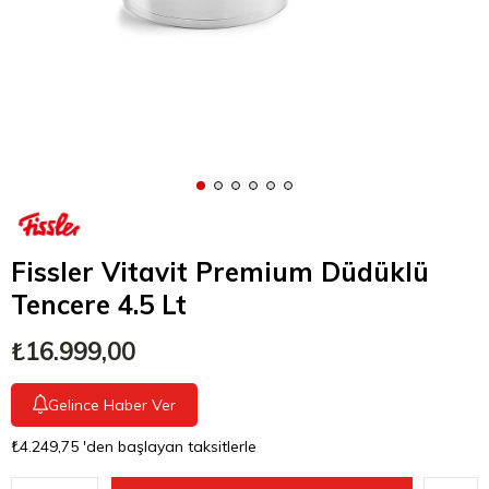
Fissler Vitavit Premium Düdüklü
Tencere 4.5 Lt
₺16.999,00
Gelince Haber Ver
₺4.249,75
'den başlayan taksitlerle