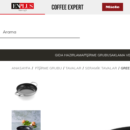
GIDA HAZIRLAMA
PİŞİRME GRUBU
SAKLAMA V
ANASAYFA
PIŞIRME GRUBU
TAVALAR
SERAMIK TAVALAR
GREE