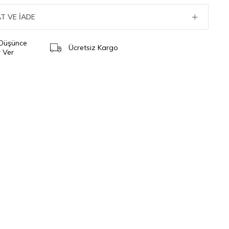
T VE İADE
 Düşünce
Ücretsiz Kargo
 Ver