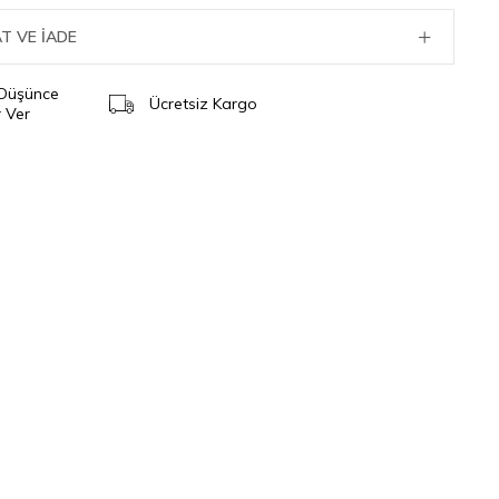
T VE İADE
 Düşünce
Ücretsiz Kargo
 Ver