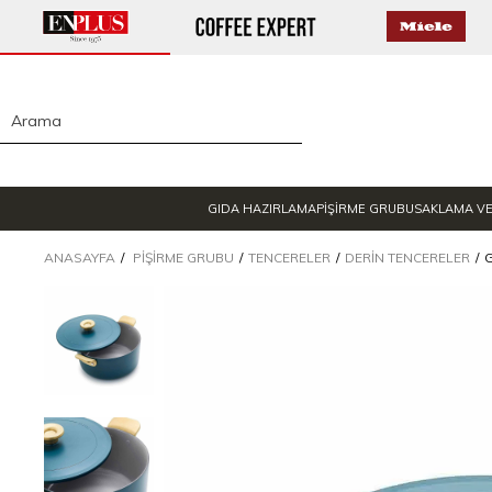
GIDA HAZIRLAMA
PİŞİRME GRUBU
SAKLAMA V
ANASAYFA
PIŞIRME GRUBU
TENCERELER
DERIN TENCERELER
G