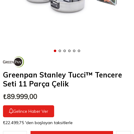
Greenpan Stanley Tucci™ Tencere
Seti 11 Parça Çelik
₺89.999,00
Gelince Haber Ver
₺22.499,75
'den başlayan taksitlerle