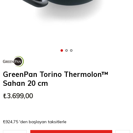
GreenPan Torino Thermolon™
Sahan 20 cm
₺3.699,00
₺924,75
'den başlayan taksitlerle