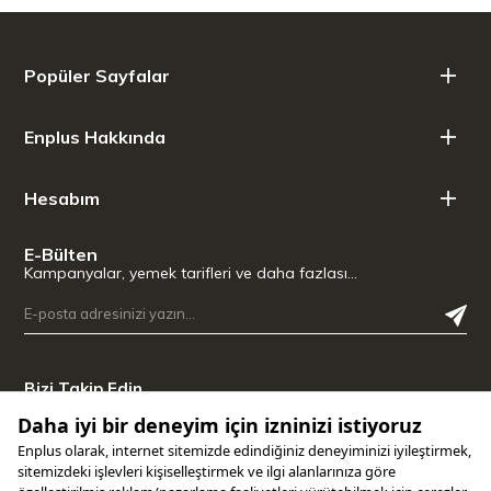
Popüler Sayfalar
Enplus Hakkında
Hesabım
E-Bülten
Kampanyalar, yemek tarifleri ve daha fazlası…
Bizi Takip Edin