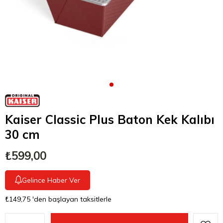
Kaiser Classic Plus Baton Kek Kalıbı
30 cm
₺599,00
Gelince Haber Ver
₺149,75
'den başlayan taksitlerle