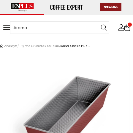
Anasayfa
Pişirme Grubu
Kek Kalıpları
Kaiser Classic Plus Baton Kek Kalıbı 30 cm