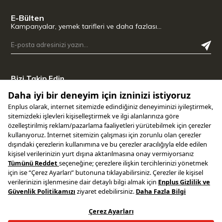
E-Bülten
Kampanyalar, yemek tarifleri ve daha fazlası…
Bizi Takip Edin
Uygulamamızı İndirin
Copyright © 2025 ENPLUS | Tüm hakları saklıdır.