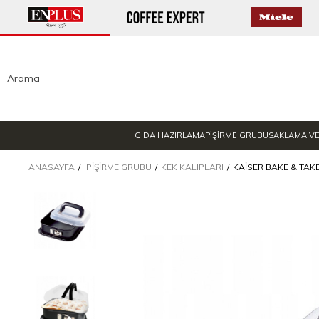
GIDA HAZIRLAMA
PİŞİRME GRUBU
SAKLAMA V
ANASAYFA
PIŞIRME GRUBU
KEK KALIPLARI
KAISER BAKE & TAKE