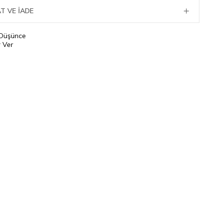
T VE İADE
 Düşünce
 Ver