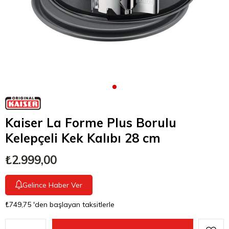
Kaiser La Forme Plus Borulu
Kelepçeli Kek Kalıbı 28 cm
₺2.999,00
Gelince Haber Ver
₺749,75
'den başlayan taksitlerle