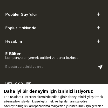
Popüler Sayfalar
Enplus Hakkında
Hesabım
E-Bülten
Kampanyalar, yemek tarifleri ve daha fazlası…
Bizi Takip Edin