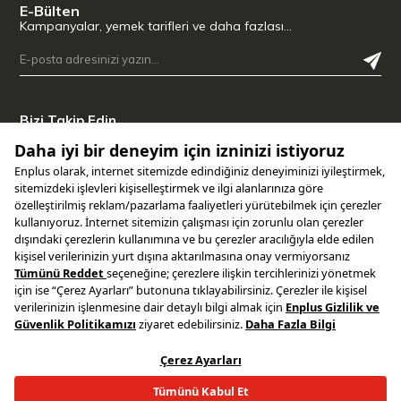
E-Bülten
Kampanyalar, yemek tarifleri ve daha fazlası…
Bizi Takip Edin
Uygulamamızı İndirin
Copyright © 2025 ENPLUS | Tüm hakları saklıdır.