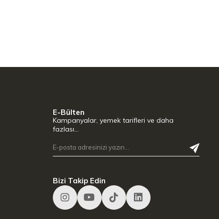
E-Bülten
Kampanyalar, yemek tarifleri ve daha
fazlası…
Bizi Takip Edin