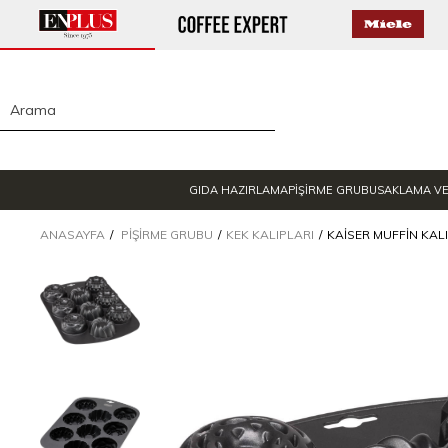
GIDA HAZIRLAMA
PİŞİRME GRUBU
SAKLAMA V
ANASAYFA
PIŞIRME GRUBU
KEK KALIPLARI
KAISER MUFFIN KALI