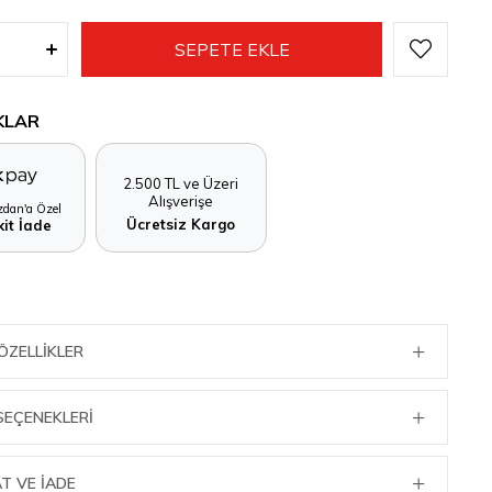
KLAR
2.500 TL ve Üzeri
Alışverişe
dan'a Özel
Ücretsiz Kargo
it İade
ÖZELLIKLER
SEÇENEKLERI
T VE İADE