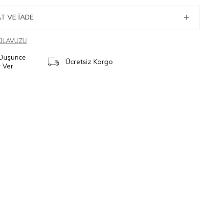
T VE İADE
KILAVUZU
 Düşünce
Ücretsiz Kargo
 Ver