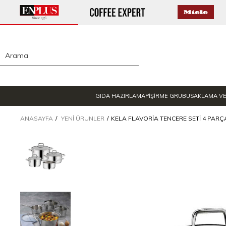
GIDA HAZIRLAMA
PİŞİRME GRUBU
SAKLAMA V
ANASAYFA
YENI ÜRÜNLER
KELA FLAVORIA TENCERE SETI 4 PARÇ