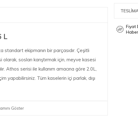
TESLİMA
Fiyat
Haber
6 L
a standart ekipmanın bir parçasıdır. Çeşitli
si olarak, sosları karıştırmak için, meyve kasesi
lır. Athos serisi ile kullanım amacına göre 2.0L,
m yapabilirsiniz. Tüm kaselerin içi parlak, dışı
amını Göster