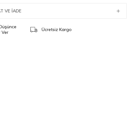
T VE İADE
 Düşünce
Ücretsiz Kargo
 Ver