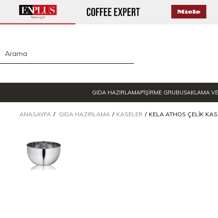
GIDA HAZIRLAMA
PİŞİRME GRUBU
SAKLAMA V
ANASAYFA
GIDA HAZIRLAMA
KASELER
KELA ATHOS ÇELIK KASE