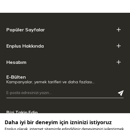
Popüler Sayfalar
Enplus Hakkında
Hesabım
E-Bülten
Kampanyalar, yemek tarifleri ve daha fazlası…
Bizi Takip Edin