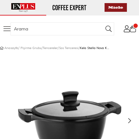
Anasayfa
Pişirme Grubu
Tencereler
Sos Tenceresi
Kela Stella Nova Kapaklı Sos Tenceresi 24 cm