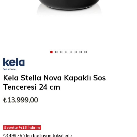
Kela Stella Nova Kapaklı Sos
Tenceresi 24 cm
₺13.999,00
Sepette %15 İndirim
₺3.499,75
'den başlayan taksitlerle