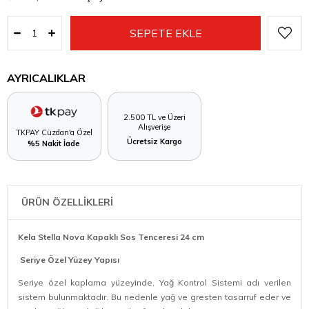
AYRICALIKLAR
2.500 TL ve Üzeri
Alışverişe
TKPAY Cüzdan'a Özel
Ücretsiz Kargo
%5 Nakit İade
ÜRÜN ÖZELLİKLERİ
Kela Stella Nova Kapaklı Sos Tenceresi 24 cm
Seriye Özel Yüzey Yapısı
Seriye özel kaplama yüzeyinde, Yağ Kontrol Sistemi adı verilen
sistem bulunmaktadır. Bu nedenle yağ ve gresten tasarruf eder ve