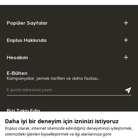
Popüler Sayfalar
Enplus Hakkında
Hesabım
E-Bülten
Kampanyalar, yemek tarifleri ve daha fazlası…
Bizi Takip Edin