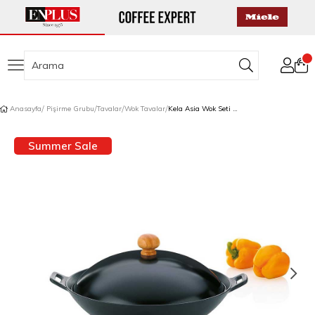
Anasayfa
Pişirme Grubu
Tavalar
Wok Tavalar
Kela Asia Wok Seti 5 Parça 36 cm
Summer Sale