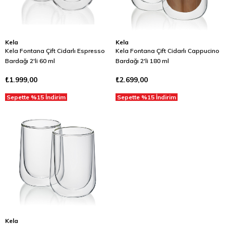
Kela
Kela
Kela Fontana Çift Cidarlı Espresso
Kela Fontana Çift Cidarlı Cappucino
Bardağı 2'li 60 ml
Bardağı 2'li 180 ml
₺1.999,00
₺2.699,00
Sepette %15 İndirim
Sepette %15 İndirim
Kela