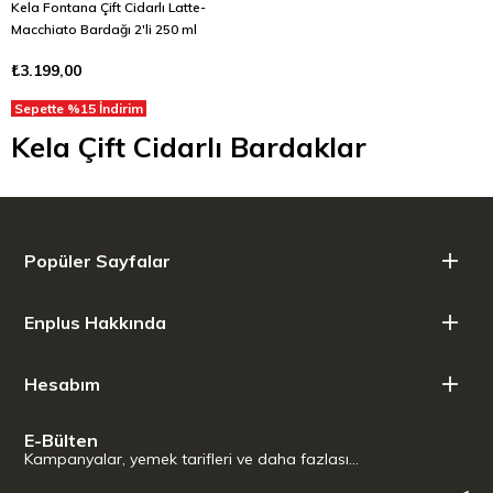
Kela Fontana Çift Cidarlı Latte-
Macchiato Bardağı 2'li 250 ml
₺3.199,00
Sepette %15 İndirim
Kela Çift Cidarlı Bardaklar
Popüler Sayfalar
Enplus Hakkında
Hesabım
E-Bülten
Kampanyalar, yemek tarifleri ve daha fazlası…