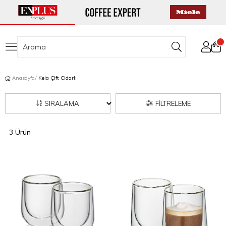
Anasayfa
Kela Çift Cidarlı
SIRALAMA
FILTRELEME
3 Ürün