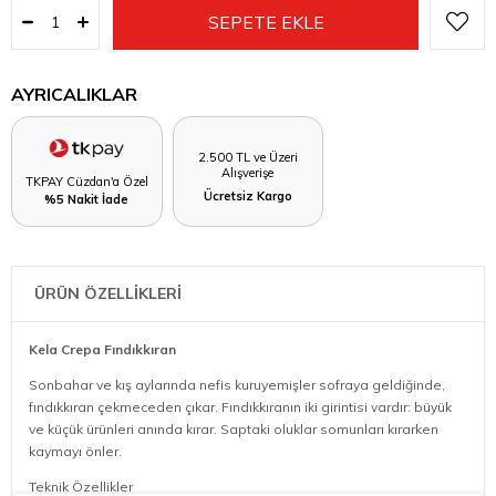
AYRICALIKLAR
2.500 TL ve Üzeri
Alışverişe
TKPAY Cüzdan'a Özel
Ücretsiz Kargo
%5 Nakit İade
ÜRÜN ÖZELLİKLERİ
Kela Crepa Fındıkkıran
Sonbahar ve kış aylarında nefis kuruyemişler sofraya geldiğinde,
fındıkkıran çekmeceden çıkar. Fındıkkıranın iki girintisi vardır: büyük
ve küçük ürünleri anında kırar. Saptaki oluklar somunları kırarken
kaymayı önler.
Teknik Özellikler