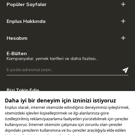
Popüler Sayfalar
Enplus Hakkında
Hesabım
E-Bülten
Kampanyalar, yemek tarifleri ve daha fazlası…
Bizi Takip Edin
Uygulamamızı İndirin