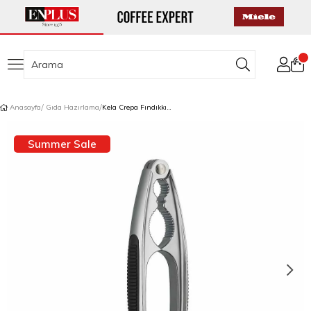
Anasayfa
Gıda Hazırlama
Kela Crepa Fındıkkıran
Summer Sale