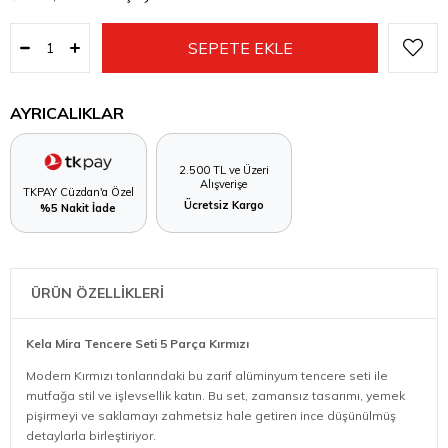
AYRICALIKLAR
2.500 TL ve Üzeri
Alışverişe
TKPAY Cüzdan'a Özel
Ücretsiz Kargo
%5 Nakit İade
ÜRÜN ÖZELLİKLERİ
Kela Mira Tencere Seti 5 Parça Kırmızı
Modern Kırmızı tonlarındaki bu zarif alüminyum tencere seti ile
mutfağa stil ve işlevsellik katın. Bu set, zamansız tasarımı, yemek
pişirmeyi ve saklamayı zahmetsiz hale getiren ince düşünülmüş
detaylarla birleştiriyor.