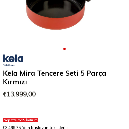
Kela Mira Tencere Seti 5 Parça
Kırmızı
₺13.999,00
Sepette %15 İndirim
₺3.499,75
'den başlayan taksitlerle