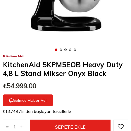
KitchenAid 5KPM5EOB Heavy Duty
4,8 L Stand Mikser Onyx Black
₺54.999,00
Gelince Haber Ver
₺13.749,75
'den başlayan taksitlerle