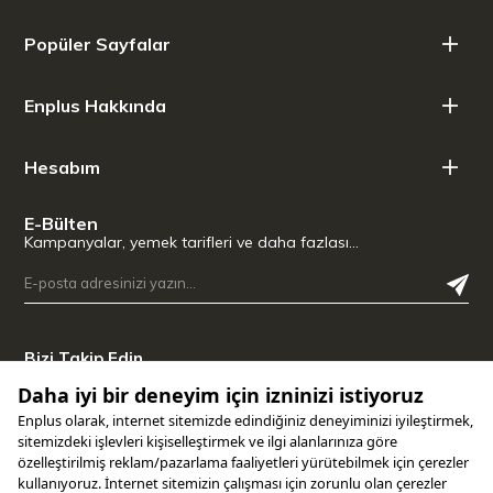
Popüler Sayfalar
Enplus Hakkında
Hesabım
E-Bülten
Kampanyalar, yemek tarifleri ve daha fazlası…
Bizi Takip Edin
Uygulamamızı İndirin