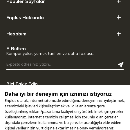
Popüler Sayfalar
Enplus Hakkında
Hesabım
E-Bülten
Kampanyalar, yemek tarifleri ve daha fazlası…
Bizi Takip Edin
Uygulamamızı İndirin