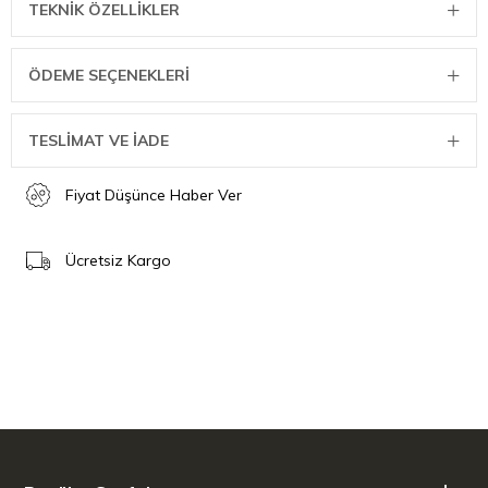
TEKNIK ÖZELLIKLER
ÖDEME SEÇENEKLERI
TESLİMAT VE İADE
Fiyat Düşünce Haber Ver
Ücretsiz Kargo