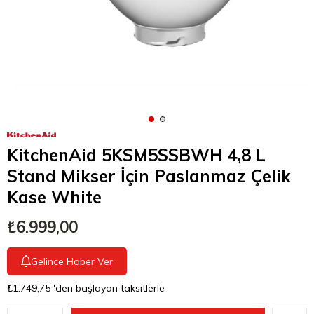
KitchenAid 5KSM5SSBWH 4,8 L
Stand Mikser İçin Paslanmaz Çelik
Kase White
₺6.999,00
Gelince Haber Ver
₺1.749,75
'den başlayan taksitlerle