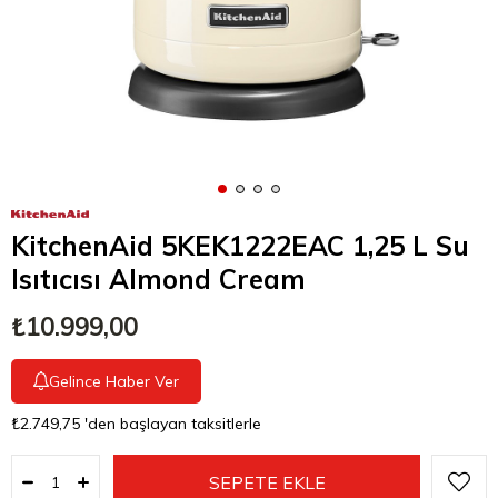
KitchenAid 5KEK1222EAC 1,25 L Su
Isıtıcısı Almond Cream
₺10.999,00
Gelince Haber Ver
₺2.749,75
'den başlayan taksitlerle