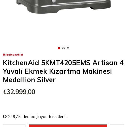
KitchenAid 5KMT4205EMS Artisan 4
Yuvalı Ekmek Kızartma Makinesi
Medallion Silver
₺32.999,00
₺8.249,75
'den başlayan taksitlerle