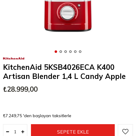
KitchenAid 5KSB4026ECA K400
Artisan Blender 1,4 L Candy Apple
₺28.999,00
₺7.249,75
'den başlayan taksitlerle