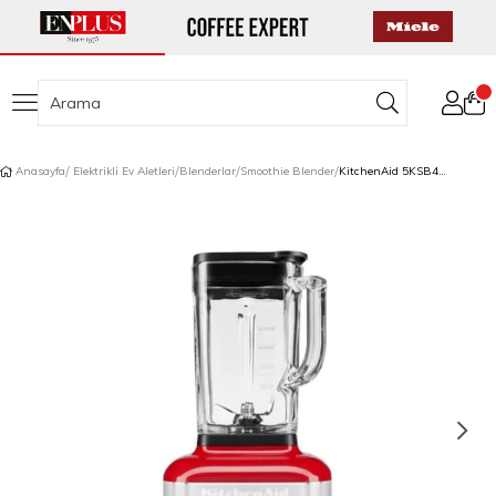
Anasayfa
Elektrikli Ev Aletleri
Blenderlar
Smoothie Blender
KitchenAid 5KSB4026ECA K400 Artisan Blender 1,4 L Candy Apple