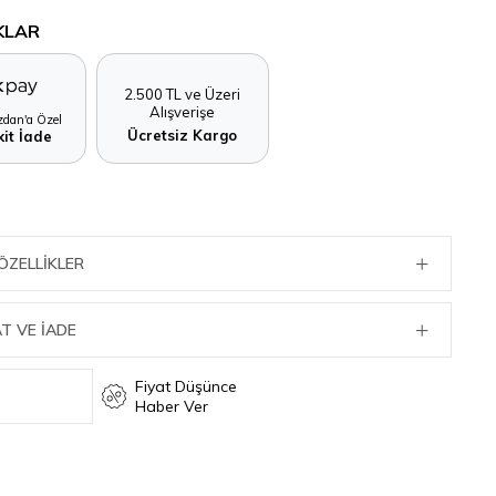
KLAR
2.500 TL ve Üzeri
Alışverişe
dan'a Özel
Ücretsiz Kargo
it İade
ÖZELLIKLER
T VE İADE
Fiyat Düşünce
Haber Ver