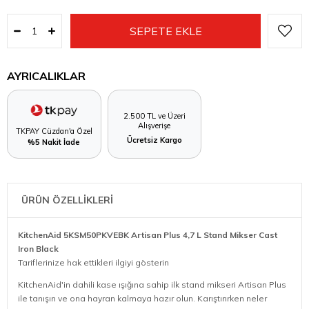
AYRICALIKLAR
2.500 TL ve Üzeri
Alışverişe
TKPAY Cüzdan'a Özel
Ücretsiz Kargo
%5 Nakit İade
ÜRÜN ÖZELLİKLERİ
KitchenAid 5KSM50PKVEBK Artisan Plus 4,7 L Stand Mikser Cast
Iron Black
Tariflerinize hak ettikleri ilgiyi gösterin
KitchenAid'in dahili kase ışığına sahip ilk stand mikseri Artisan Plus
ile tanışın ve ona hayran kalmaya hazır olun. Karıştırırken neler