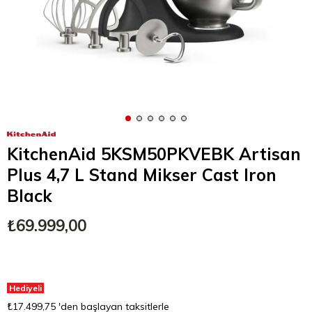
KitchenAid 5KSM50PKVEBK Artisan
Plus 4,7 L Stand Mikser Cast Iron
Black
₺69.999,00
Hediyeli
₺17.499,75
'den başlayan taksitlerle