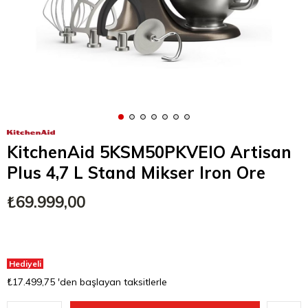
KitchenAid 5KSM50PKVEIO Artisan
Plus 4,7 L Stand Mikser Iron Ore
₺69.999,00
Hediyeli
₺17.499,75
'den başlayan taksitlerle