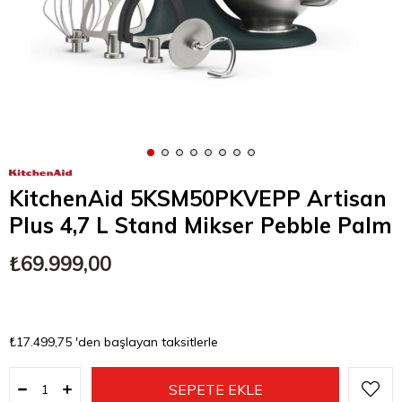
KitchenAid 5KSM50PKVEPP Artisan
Plus 4,7 L Stand Mikser Pebble Palm
₺69.999,00
₺17.499,75
'den başlayan taksitlerle