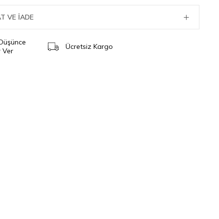
T VE İADE
 Düşünce
Ücretsiz Kargo
 Ver