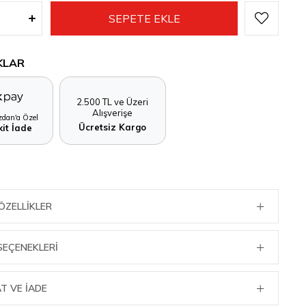
KLAR
2.500 TL ve Üzeri
Alışverişe
dan'a Özel
Ücretsiz Kargo
it İade
ÖZELLIKLER
SEÇENEKLERI
T VE İADE