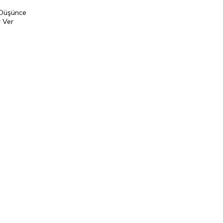
 Düşünce
 Ver