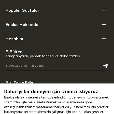
Popüler Sayfalar
Enplus Hakkında
Hesabım
E-Bülten
Kampanyalar, yemek tarifleri ve daha fazlası…
Bizi Takip Edin
Uygulamamızı İndirin