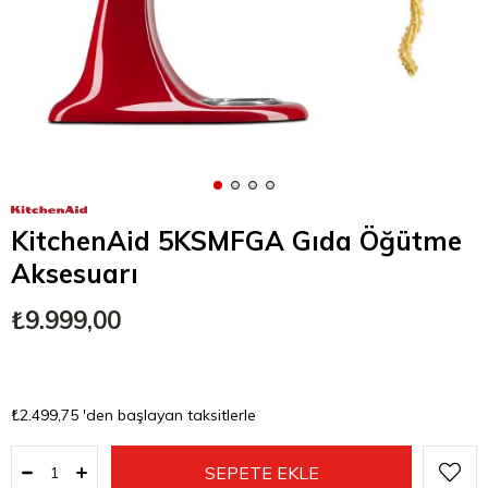
KitchenAid 5KSMFGA Gıda Öğütme
Aksesuarı
₺9.999,00
₺2.499,75
'den başlayan taksitlerle