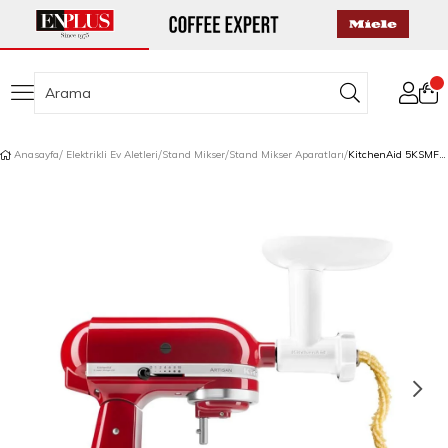
Anasayfa
Elektrikli Ev Aletleri
Stand Mikser
Stand Mikser Aparatları
KitchenAid 5KSMFGA Gıda Öğütme Aksesuarı