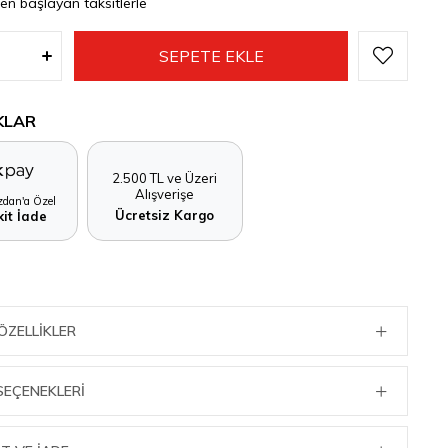
den başlayan taksitlerle
KLAR
2.500 TL ve Üzeri
Alışverişe
dan'a Özel
Ücretsiz Kargo
it İade
ÖZELLIKLER
SEÇENEKLERI