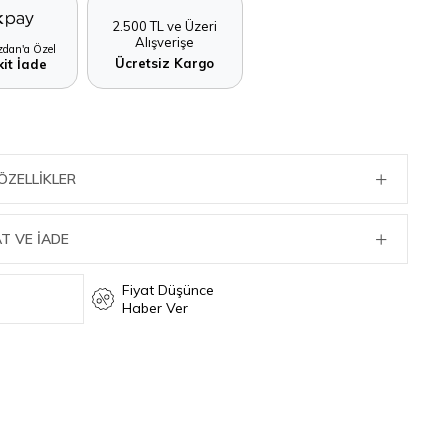
2.500 TL ve Üzeri
Alışverişe
dan'a Özel
Ücretsiz Kargo
it İade
ÖZELLIKLER
T VE İADE
Fiyat Düşünce
Haber Ver