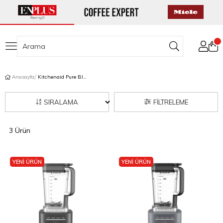
Anasayfa
Kitchenaid Pure Blender
SIRALAMA
FILTRELEME
3 Ürün
YENİ ÜRÜN
YENİ ÜRÜN