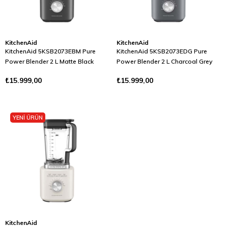
KitchenAid
KitchenAid
KitchenAid 5KSB2073EBM Pure
KitchenAid 5KSB2073EDG Pure
Power Blender 2 L Matte Black
Power Blender 2 L Charcoal Grey
₺15.999,00
₺15.999,00
YENİ ÜRÜN
KitchenAid