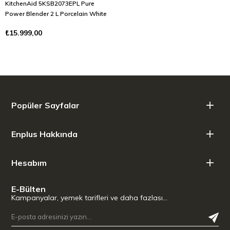
KitchenAid 5KSB2073EPL Pure
Power Blender 2 L Porcelain White
₺15.999,00
Popüler Sayfalar
Enplus Hakkında
Hesabım
E-Bülten
Kampanyalar, yemek tarifleri ve daha fazlası…