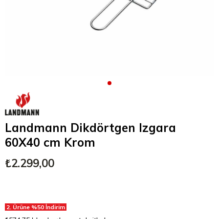
Landmann Dikdörtgen Izgara
60X40 cm Krom
₺2.299,00
2. Ürüne %50 İndirim