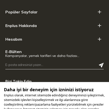
Popüler Sayfalar
Enplus Hakkında
Hesabım
E-Bülten
Kampanyalar, yemek tarifleri ve daha fazlası…
Bizi Takip Edin
Uygulamamızı İndirin