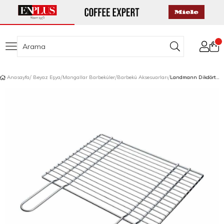
Anasayfa
Beyaz Eşya
Mangallar Barbeküler
Barbekü Aksesuarları
Landmann Dikdörtgen Izgara 60X40 cm Krom