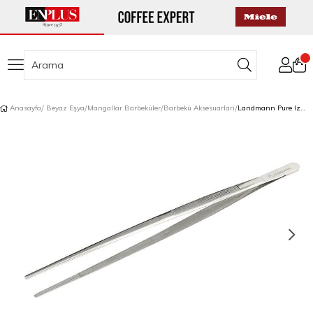
Anasayfa
Beyaz Eşya
Mangallar Barbeküler
Barbekü Aksesuarları
Landmann Pure Izgara Cımbızı