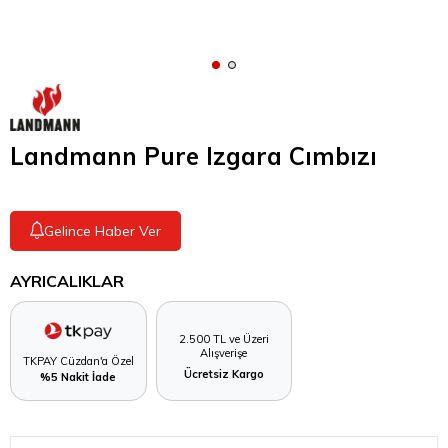
Landmann Pure Izgara Cımbızı
Gelince Haber Ver
AYRICALIKLAR
2.500 TL ve Üzeri
Alışverişe
TKPAY Cüzdan'a Özel
Ücretsiz Kargo
%5 Nakit İade