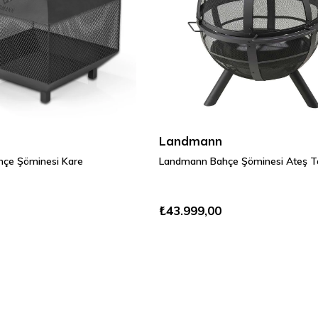
Landmann
çe Şöminesi Kare
Landmann Bahçe Şöminesi Ateş T
₺43.999,00