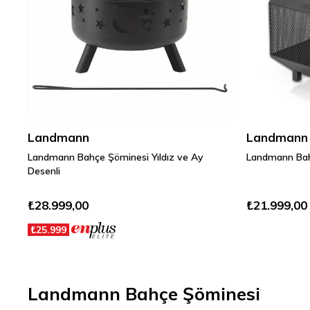
Landmann
Landmann
Landmann Bahçe Şöminesi Yıldız ve Ay
Landmann Bah
Desenli
₺28.999,00
₺21.999,00
₺25.999
Landmann Bahçe Şöminesi