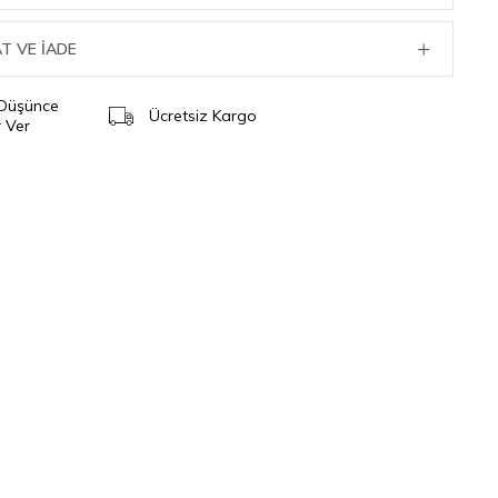
T VE İADE
 Düşünce
Ücretsiz Kargo
 Ver