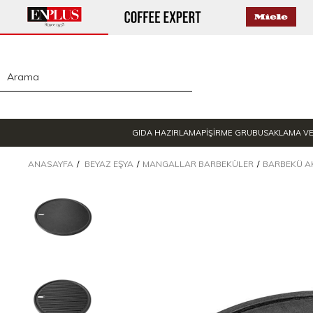
GIDA HAZIRLAMA
PİŞİRME GRUBU
SAKLAMA V
ANASAYFA
BEYAZ EŞYA
MANGALLAR BARBEKÜLER
BARBEKÜ A