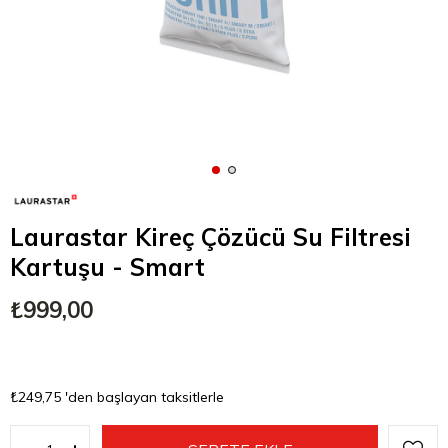
Laurastar Kireç Çözücü Su Filtresi
Kartuşu - Smart
₺999,00
₺249,75
'den başlayan taksitlerle