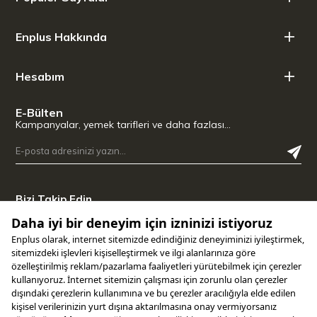
Enplus Hakkında
Hesabım
E-Bülten
Kampanyalar, yemek tarifleri ve daha fazlası…
Bizi Takip Edin
Uygulamamızı İndirin