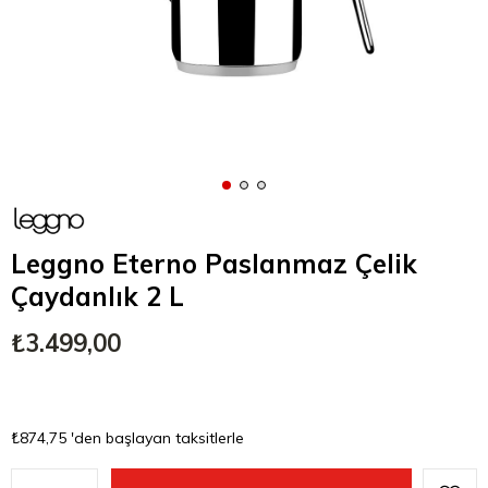
Leggno Eterno Paslanmaz Çelik
Çaydanlık 2 L
₺3.499,00
₺874,75
'den başlayan taksitlerle