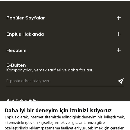
Popüler Sayfalar
Enplus Hakkında
Hesabım
E-Bülten
Kampanyalar, yemek tarifleri ve daha fazlası…
Bizi Takip Edin