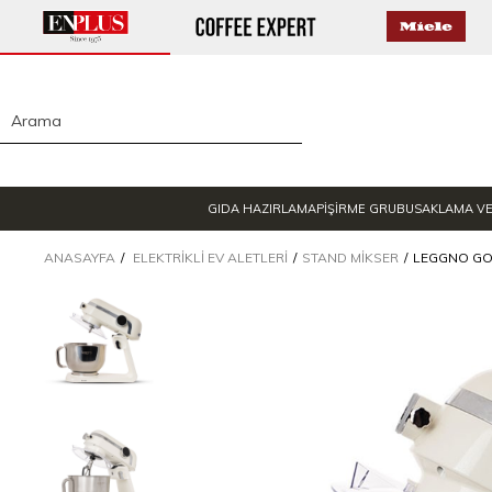
GIDA HAZIRLAMA
PİŞİRME GRUBU
SAKLAMA V
ANASAYFA
ELEKTRIKLI EV ALETLERI
STAND MIKSER
LEGGNO GOU