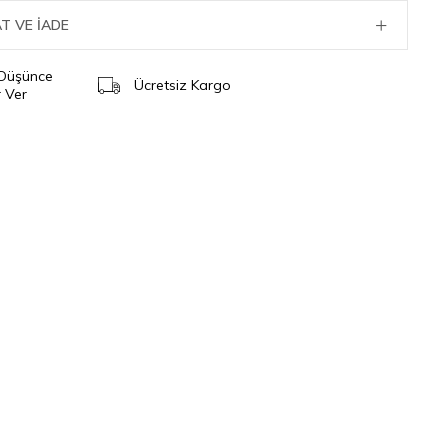
T VE İADE
 Düşünce
Ücretsiz Kargo
 Ver