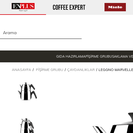
GIDA HAZIRLAMA
PİŞİRME GRUBU
SAKLAMA V
ANASAYFA
PIŞIRME GRUBU
ÇAYDANLIKLAR
LEGGNO MARVELLE 