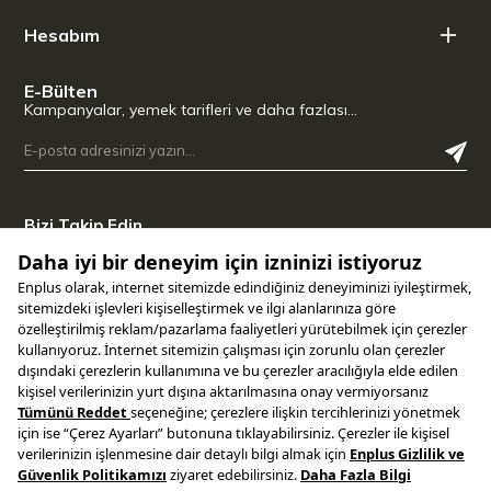
Hesabım
E-Bülten
Kampanyalar, yemek tarifleri ve daha fazlası…
Bizi Takip Edin
Uygulamamızı İndirin
Copyright © 2025 ENPLUS | Tüm hakları saklıdır.