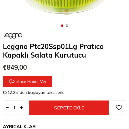
Leggno Ptc20Ssp01Lg Pratıco
Kapaklı Salata Kurutucu
₺849,00
Gelince Haber Ver
₺212,25
'den başlayan taksitlerle
AYRICALIKLAR